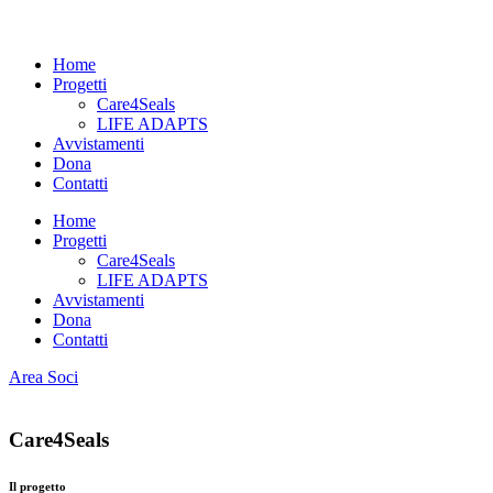
Home
Progetti
Care4Seals
LIFE ADAPTS
Avvistamenti
Dona
Contatti
Home
Progetti
Care4Seals
LIFE ADAPTS
Avvistamenti
Dona
Contatti
Area Soci
Care4Seals
Il progetto