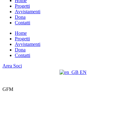
Home
Progetti
Avvistamenti
Dona
Contatti
Home
Progetti
Avvistamenti
Dona
Contatti
Area Soci
EN
GFM