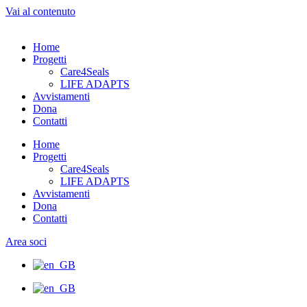
Vai al contenuto
Home
Progetti
Care4Seals
LIFE ADAPTS
Avvistamenti
Dona
Contatti
Home
Progetti
Care4Seals
LIFE ADAPTS
Avvistamenti
Dona
Contatti
Area soci