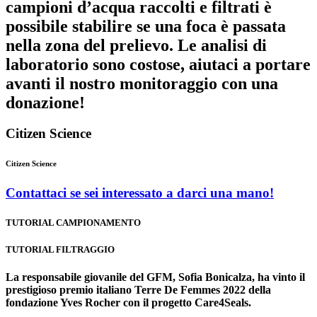
campioni d’acqua raccolti e filtrati è
possibile stabilire se una foca è passata
nella zona del prelievo. Le analisi di
laboratorio sono costose, aiutaci a portare
avanti il nostro monitoraggio con una
donazione!
Citizen Science
Citizen Science
Contattaci
se sei interessato a darci una mano!
TUTORIAL CAMPIONAMENTO
TUTORIAL FILTRAGGIO
La responsabile giovanile del GFM, Sofia Bonicalza, ha vinto il
prestigioso premio italiano Terre De Femmes 2022 della
fondazione Yves Rocher con il progetto Care4Seals.