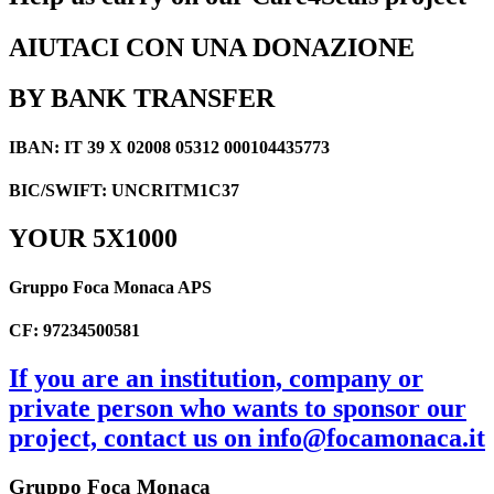
AIUTACI CON UNA DONAZIONE
BY BANK TRANSFER
IBAN: IT 39 X 02008 05312 000104435773
BIC/SWIFT: UNCRITM1C37
YOUR 5X1000
Gruppo Foca Monaca APS
CF: 97234500581
If you are an institution, company or
private person who wants to sponsor our
project, contact us on info@focamonaca.it
Gruppo Foca Monaca