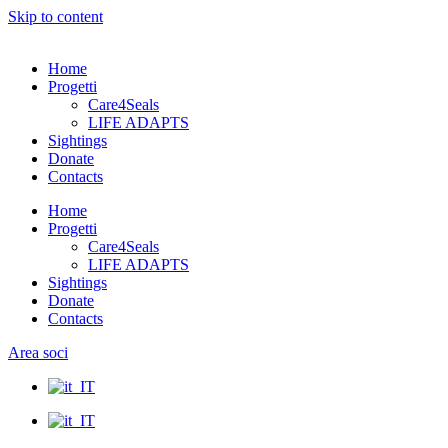
Skip to content
Home
Progetti
Care4Seals
LIFE ADAPTS
Sightings
Donate
Contacts
Home
Progetti
Care4Seals
LIFE ADAPTS
Sightings
Donate
Contacts
Area soci