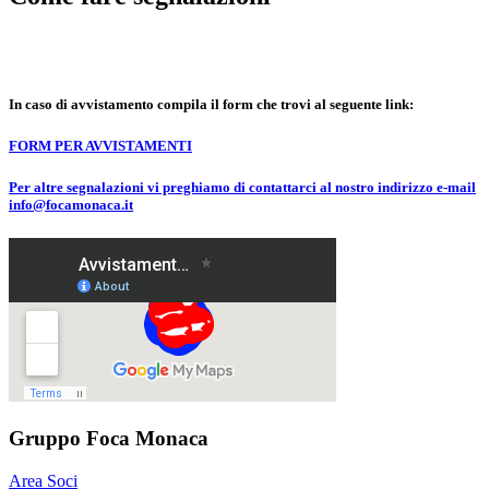
In caso di avvistamento compila il form che trovi al seguente link:
FORM PER AVVISTAMENTI
Per altre segnalazioni vi preghiamo di contattarci al nostro indirizzo e-mail
info@focamonaca.it
Gruppo Foca Monaca
Area Soci