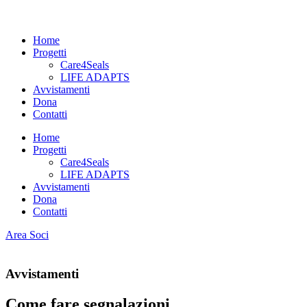
Home
Progetti
Care4Seals
LIFE ADAPTS
Avvistamenti
Dona
Contatti
Home
Progetti
Care4Seals
LIFE ADAPTS
Avvistamenti
Dona
Contatti
Area Soci
Avvistamenti
Come fare segnalazioni