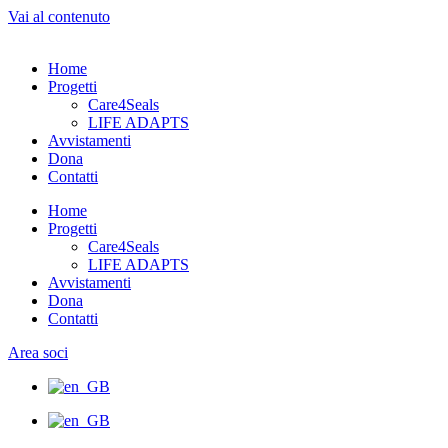
Vai al contenuto
Home
Progetti
Care4Seals
LIFE ADAPTS
Avvistamenti
Dona
Contatti
Home
Progetti
Care4Seals
LIFE ADAPTS
Avvistamenti
Dona
Contatti
Area soci